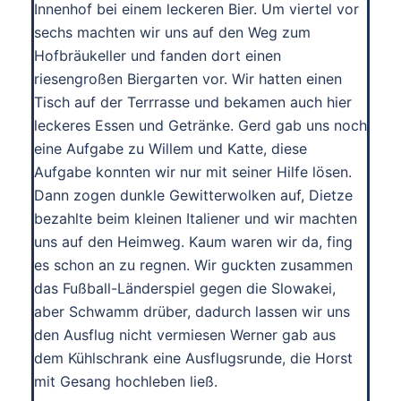
Innenhof bei einem leckeren Bier. Um viertel vor
sechs machten wir uns auf den Weg zum
Hofbräukeller und fanden dort einen
riesengroßen Biergarten vor. Wir hatten einen
Tisch auf der Terrrasse und bekamen auch hier
leckeres Essen und Getränke. Gerd gab uns noch
eine Aufgabe zu Willem und Katte, diese
Aufgabe konnten wir nur mit seiner Hilfe lösen.
Dann zogen dunkle Gewitterwolken auf, Dietze
bezahlte beim kleinen Italiener und wir machten
uns auf den Heimweg. Kaum waren wir da, fing
es schon an zu regnen. Wir guckten zusammen
das Fußball-Länderspiel gegen die Slowakei,
aber Schwamm drüber, dadurch lassen wir uns
den Ausflug nicht vermiesen Werner gab aus
dem Kühlschrank eine Ausflugsrunde, die Horst
mit Gesang hochleben ließ.