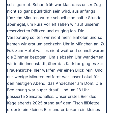
sehr gefreut. Schon früh war klar, dass unser Zug
nicht so ganz pünktlich sein wird, aus anfangs
fünzehn Minuten wurde schnell eine halbe Stunde,
aber egal, um kurz vor elf saßen wir auf unseren
reservierten Plätzen und es ging los. Die
Verspätung sollten wir nicht mehr einholen und so
kamen wir erst um sechzehn Uhr in München an. Zu
Fuß zum Hotel war es nicht weit und schnell waren
die Zimmer bezogen. Um siebzehn Uhr wanderten
wir in die Innenstadt, über das Karlstor ging es zur
Frauenkirche, hier warfen wir einen Blick rein. Und
nur wenige Minuten entfernt war unser Lokal für
den heutigen Abend, das Andechser am Dom. Die
Bedienung war super drauf. Und um 18 Uhr
passierte Sensationelles: Unser erstes Bier des
Kegelabends 2025 stand auf dem Tisch !!!Dietze
orderte ein kleines Bier und er bekam ein kleines