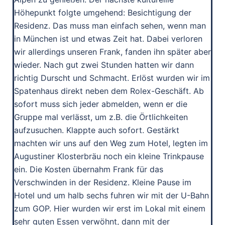
Höhepunkt folgte umgehend: Besichtigung der
Residenz. Das muss man einfach sehen, wenn man
in München ist und etwas Zeit hat. Dabei verloren
wir allerdings unseren Frank, fanden ihn später aber
wieder. Nach gut zwei Stunden hatten wir dann
richtig Durscht und Schmacht. Erlöst wurden wir im
Spatenhaus direkt neben dem Rolex-Geschäft. Ab
sofort muss sich jeder abmelden, wenn er die
Gruppe mal verlässt, um z.B. die Örtlichkeiten
aufzusuchen. Klappte auch sofort. Gestärkt
machten wir uns auf den Weg zum Hotel, legten im
Augustiner Klosterbräu noch ein kleine Trinkpause
ein. Die Kosten übernahm Frank für das
Verschwinden in der Residenz. Kleine Pause im
Hotel und um halb sechs fuhren wir mit der U-Bahn
zum GOP. Hier wurden wir erst im Lokal mit einem
sehr guten Essen verwöhnt, dann mit der