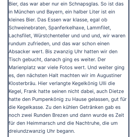
Bier, das war aber nur ein Schnapsglas. So ist das
in München und Bayern, ein halber Liter ist ein
kleines Bier. Das Essen war klasse, egal ob
Schweinebraten, Spanferkelhaxe, Lammfilet,
Lachsfilet, Würstchenteller und und und, wir waren
rundum zufrieden, und das war schon einen
Absacker wert. Bis zwanzig Uhr hatten wir den
Tisch gebucht, danach ging es weiter. Der
Marienplatz war viele Fotos wert. Und weiter ging
es, den nächsten Halt machten wir im Augustiner
Klosterbräu. Hier verlangte Kegelkönig Ulli die
Kegel, Frank hatte seinen nicht dabei, auch Dietze
hatte den Pumpenkönig zu Hause gelassen, gut für
die Kegelkasse. Zu den kühlen Getränken gab es
noch zwei Runden Brezen und dann wurde es Zeit
für den Heimmarsch und die Nachtruhe, die um
dreiundzwanzig Uhr begann.