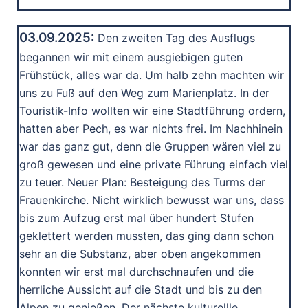
03.09.2025:
Den zweiten Tag des Ausflugs
begannen wir mit einem ausgiebigen guten
Frühstück, alles war da. Um halb zehn machten wir
uns zu Fuß auf den Weg zum Marienplatz. In der
Touristik-Info wollten wir eine Stadtführung ordern,
hatten aber Pech, es war nichts frei. Im Nachhinein
war das ganz gut, denn die Gruppen wären viel zu
groß gewesen und eine private Führung einfach viel
zu teuer. Neuer Plan: Besteigung des Turms der
Frauenkirche. Nicht wirklich bewusst war uns, dass
bis zum Aufzug erst mal über hundert Stufen
geklettert werden mussten, das ging dann schon
sehr an die Substanz, aber oben angekommen
konnten wir erst mal durchschnaufen und die
herrliche Aussicht auf die Stadt und bis zu den
Alpen zu genießen. Der nächste kulturellle