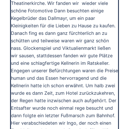
Theatinerkirche. Wir fanden wir wieder viele
schöne Fotomotive Dann besuchten einige
Kegelbrüder das Dallmayr, um ein paar
Kleinigkeiten für die Lieben zu Hause zu kaufen.
Danach fing es dann ganz fürchterlich an zu
schütten und teilweise waren wir ganz schön
nass. Glockenspiel und Viktualienmarkt ließen
wir sausen, stattdessen fanden wir gute Plätze
und eine schlagfertige Kellnerin im Ratskeller.
Engegen unserer Befürchtungen waren die Preise
human und das Essen hervorragend und die
Kellnerin hatte ich schon erwähnt. Um halb zwei
wurde es dann Zeit, zum Hotel zurückzukehren,
der Regen hatte inzwischen auch aufgehört. Der
Entsafter wurde noch einmal rege besucht und
dann folgte ein letzter Fußmarsch zum Bahnhof.
Hier verabschiedeten wir Ingo, der noch einen