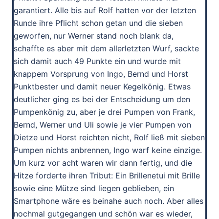
garantiert. Alle bis auf Rolf hatten vor der letzten
Runde ihre Pflicht schon getan und die sieben
geworfen, nur Werner stand noch blank da,
schaffte es aber mit dem allerletzten Wurf, sackte
sich damit auch 49 Punkte ein und wurde mit
knappem Vorsprung von Ingo, Bernd und Horst
Punktbester und damit neuer Kegelkönig. Etwas
deutlicher ging es bei der Entscheidung um den
Pumpenkönig zu, aber je drei Pumpen von Frank,
Bernd, Werner und Uli sowie je vier Pumpen von
Dietze und Horst reichten nicht, Rolf ließ mit sieben
Pumpen nichts anbrennen, Ingo warf keine einzige.
Um kurz vor acht waren wir dann fertig, und die
Hitze forderte ihren Tribut: Ein Brillenetui mit Brille
sowie eine Mütze sind liegen geblieben, ein
Smartphone wäre es beinahe auch noch. Aber alles
nochmal gutgegangen und schön war es wieder,