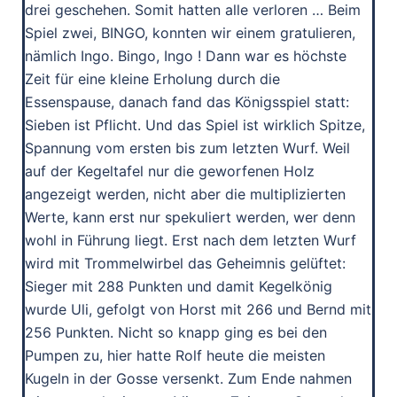
drei geschehen. Somit hatten alle verloren … Beim
Spiel zwei, BINGO, konnten wir einem gratulieren,
nämlich Ingo. Bingo, Ingo ! Dann war es höchste
Zeit für eine kleine Erholung durch die
Essenspause, danach fand das Königsspiel statt:
Sieben ist Pflicht. Und das Spiel ist wirklich Spitze,
Spannung vom ersten bis zum letzten Wurf. Weil
auf der Kegeltafel nur die geworfenen Holz
angezeigt werden, nicht aber die multiplizierten
Werte, kann erst nur spekuliert werden, wer denn
wohl in Führung liegt. Erst nach dem letzten Wurf
wird mit Trommelwirbel das Geheimnis gelüftet:
Sieger mit 288 Punkten und damit Kegelkönig
wurde Uli, gefolgt von Horst mit 266 und Bernd mit
256 Punkten. Nicht so knapp ging es bei den
Pumpen zu, hier hatte Rolf heute die meisten
Kugeln in der Gosse versenkt. Zum Ende nahmen