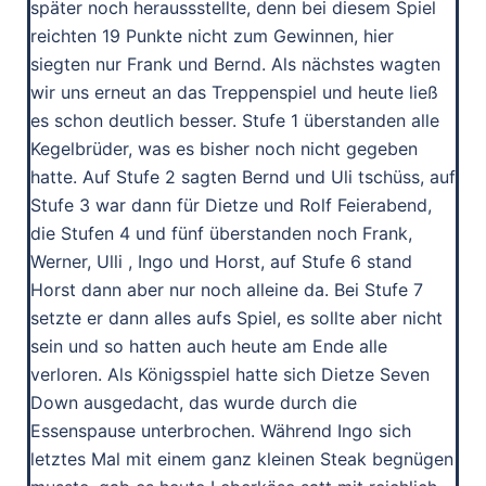
später noch heraussstellte, denn bei diesem Spiel
reichten 19 Punkte nicht zum Gewinnen, hier
siegten nur Frank und Bernd. Als nächstes wagten
wir uns erneut an das Treppenspiel und heute ließ
es schon deutlich besser. Stufe 1 überstanden alle
Kegelbrüder, was es bisher noch nicht gegeben
hatte. Auf Stufe 2 sagten Bernd und Uli tschüss, auf
Stufe 3 war dann für Dietze und Rolf Feierabend,
die Stufen 4 und fünf überstanden noch Frank,
Werner, Ulli , Ingo und Horst, auf Stufe 6 stand
Horst dann aber nur noch alleine da. Bei Stufe 7
setzte er dann alles aufs Spiel, es sollte aber nicht
sein und so hatten auch heute am Ende alle
verloren. Als Königsspiel hatte sich Dietze Seven
Down ausgedacht, das wurde durch die
Essenspause unterbrochen. Während Ingo sich
letztes Mal mit einem ganz kleinen Steak begnügen