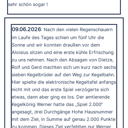
sehr schön sogar !
09.06.2026
: Nach den vielen Regenschauern
im Laufe des Tages schien um fünf Uhr die
Sonne und wir konnten draußen vor dem
Aloisius sitzen und eine erste kühle Erfrischung
zu uns nehmen. Nach den Absagen von Dietze,
Rolf und Gerd machten sich um kurz nach sechs
sieben Kegelbrüder auf den Weg zur Kegelbahn.
Hier spielte die elektronische Kegeltafel anfangs
nicht mit und das erste Spiel verzögerte sich
etwas, dann aber ging es los. Der amtierende
Kegelkönig Werner hatte das „Spiel 2.000“
angesagt, drei Durchgänge Hohe Hausnummer
mit dem Ziel, in Summe auf genau 2.000 Punkte
zu kommen. Dieses Ziel verfehlten nur Werner,