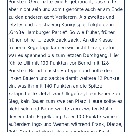
Punkten. Gerd hätte eine 9 gebraucht, das sollte
aber nicht sein und somit gehörte auch er am Ende
zu den anderen acht Verlierern. Als zweites und
letztes und gleichzeitig Königsspiel folgte dann
„Große Hamburger Partie“. So wie früher, früher,
früher, ohne …., zack zack zack . An die Klasse
früherer Kegeltage kamen wir nicht heran, dafür
war es spannend bis zum letzten Durchgang. Hier
führte Ulli mit 133 Punkten vor Bernd mit 128
Punkten. Bernd musste vorlegen und holte den
linken Bauern und sackte damit weitere 12 Punkte
ein, was ihn mit 140 Punkten an die Spitze
katapultierte. Jetzt war Ulli gefragt, ein Bauer zum
Sieg, kein Bauer zum zweiten Platz. Heute sollte es
nicht sein und Bernd wurde zum zweiten Mal in
diesem Jahr Kegelkönig. Über 100 Punkte kamen
außerdem Ingo und Werner, während Frank, Dietze,
Rolf, Gerd und Horst sich ein verlorenes Spiel