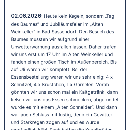
02.06.2026
: Heute kein Kegeln, sondern „Tag
des Baumes“ und Jubiläumsfeier im „Alten
Weinkeller“ in Bad Sassendorf. Den Besuch des
Baumes mussten wir aufgrund einer
Unwetterwarnung ausfallen lassen. Daher trafen
wir uns erst um 17 Uhr im Alten Weinkeller und
fanden einen großen Tisch im Außenbereich. Bis
auf Uli waren wir komplett. Bei der
Essensbestellung waren wir uns sehr einig: 4 x
Schnitzel, 4 x Krüstchen, 1 x Garnelen. Vorab
gönnten wir uns schon mal ein Kaltgetränk, dann
ließen wir uns das Essen schmecken, abgerundet
wurde es mit einem „Alten Schneider“. Und dann
war auch Schluss mit lustig, denn ein Gewitter
und Starkregen zogen auf und es wurde
empfindlich kühl. Pech hatten die Kegelbrüder,