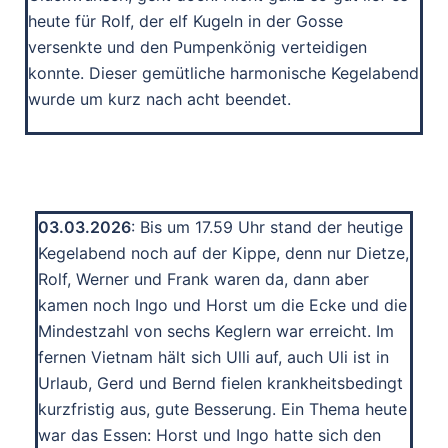
heute für Rolf, der elf Kugeln in der Gosse
versenkte und den Pumpenkönig verteidigen
konnte. Dieser gemütliche harmonische Kegelabend
wurde um kurz nach acht beendet.
03.03.2026
: Bis um 17.59 Uhr stand der heutige
Kegelabend noch auf der Kippe, denn nur Dietze,
Rolf, Werner und Frank waren da, dann aber
kamen noch Ingo und Horst um die Ecke und die
Mindestzahl von sechs Keglern war erreicht. Im
fernen Vietnam hält sich Ulli auf, auch Uli ist in
Urlaub, Gerd und Bernd fielen krankheitsbedingt
kurzfristig aus, gute Besserung. Ein Thema heute
war das Essen: Horst und Ingo hatte sich den