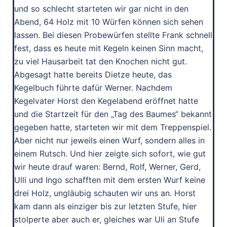
und so schlecht starteten wir gar nicht in den
Abend, 64 Holz mit 10 Würfen können sich sehen
lassen. Bei diesen Probewürfen stellte Frank schnell
fest, dass es heute mit Kegeln keinen Sinn macht,
zu viel Hausarbeit tat den Knochen nicht gut.
Abgesagt hatte bereits Dietze heute, das
Kegelbuch führte dafür Werner. Nachdem
Kegelvater Horst den Kegelabend eröffnet hatte
und die Startzeit für den „Tag des Baumes“ bekannt
gegeben hatte, starteten wir mit dem Treppenspiel.
Aber nicht nur jeweils einen Wurf, sondern alles in
einem Rutsch. Und hier zeigte sich sofort, wie gut
wir heute drauf waren: Bernd, Rolf, Werner, Gerd,
Ulli und Ingo schafften mit dem ersten Wurf keine
drei Holz, ungläubig schauten wir uns an. Horst
kam dann als einziger bis zur letzten Stufe, hier
stolperte aber auch er, gleiches war Uli an Stufe