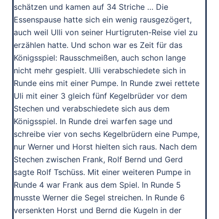
schätzen und kamen auf 34 Striche … Die
Essenspause hatte sich ein wenig rausgezögert,
auch weil Ulli von seiner Hurtigruten-Reise viel zu
erzählen hatte. Und schon war es Zeit für das
Königsspiel: Rausschmeißen, auch schon lange
nicht mehr gespielt. Ulli verabschiedete sich in
Runde eins mit einer Pumpe. In Runde zwei rettete
Uli mit einer 3 gleich fünf Kegelbrüder vor dem
Stechen und verabschiedete sich aus dem
Königsspiel. In Runde drei warfen sage und
schreibe vier von sechs Kegelbrüdern eine Pumpe,
nur Werner und Horst hielten sich raus. Nach dem
Stechen zwischen Frank, Rolf Bernd und Gerd
sagte Rolf Tschüss. Mit einer weiteren Pumpe in
Runde 4 war Frank aus dem Spiel. In Runde 5
musste Werner die Segel streichen. In Runde 6
versenkten Horst und Bernd die Kugeln in der