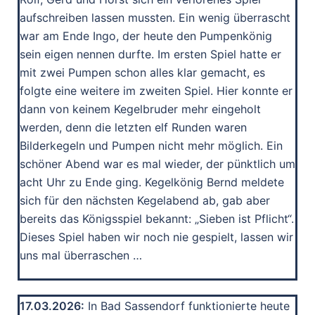
aufschreiben lassen mussten. Ein wenig überrascht
war am Ende Ingo, der heute den Pumpenkönig
sein eigen nennen durfte. Im ersten Spiel hatte er
mit zwei Pumpen schon alles klar gemacht, es
folgte eine weitere im zweiten Spiel. Hier konnte er
dann von keinem Kegelbruder mehr eingeholt
werden, denn die letzten elf Runden waren
Bilderkegeln und Pumpen nicht mehr möglich. Ein
schöner Abend war es mal wieder, der pünktlich um
acht Uhr zu Ende ging. Kegelkönig Bernd meldete
sich für den nächsten Kegelabend ab, gab aber
bereits das Königsspiel bekannt: „Sieben ist Pflicht“.
Dieses Spiel haben wir noch nie gespielt, lassen wir
uns mal überraschen …
17.03.2026:
In Bad Sassendorf funktionierte heute