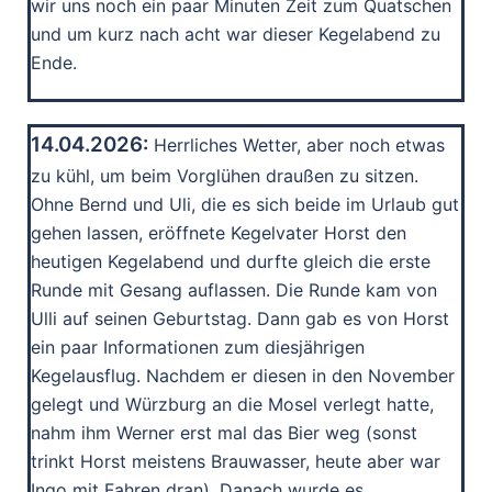
wir uns noch ein paar Minuten Zeit zum Quatschen
und um kurz nach acht war dieser Kegelabend zu
Ende.
14.04.2026:
Herrliches Wetter, aber noch etwas
zu kühl, um beim Vorglühen draußen zu sitzen.
Ohne Bernd und Uli, die es sich beide im Urlaub gut
gehen lassen, eröffnete Kegelvater Horst den
heutigen Kegelabend und durfte gleich die erste
Runde mit Gesang auflassen. Die Runde kam von
Ulli auf seinen Geburtstag. Dann gab es von Horst
ein paar Informationen zum diesjährigen
Kegelausflug. Nachdem er diesen in den November
gelegt und Würzburg an die Mosel verlegt hatte,
nahm ihm Werner erst mal das Bier weg (sonst
trinkt Horst meistens Brauwasser, heute aber war
Ingo mit Fahren dran). Danach wurde es