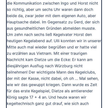
die Kommunikation zwischen Ingo und Horst nicht
so richtig, aber um sechs Uhr waren dann doch
beide da, zwar jeder mit dem eigenen Auto, aber
Hauptsache dabei. Im Gegensatz zu Gerd, der sich
aus gesundheitlichen Gründen abmelden musste.
Um zehn nach sechs ließ Kegelvater Horst den
heutigen Kegelabend auf. Ulli konnten wir in unserer
Mitte auch mal wieder begrüßen und er hatte viel
zu erzählen aus Vietnam. Mit einer traurigen
Nachricht kam Dietze um die Ecke: Er kann am
diesjährigen Ausflug nach Würzburg nicht
teilnehmen! Der wichtigste Mann des Kegelclubs,
der mit der Kasse, nicht dabei, oh oh … Mal sehen,
wie wir das gewuppt kriegen. Dann wurde es Zeit
für das erste Kegelspiel, Dietze als amtierender
König sagte 17 + 4 an. Und heute waren wir
kegeltechnisch ganz gut drauf, wie sich auch