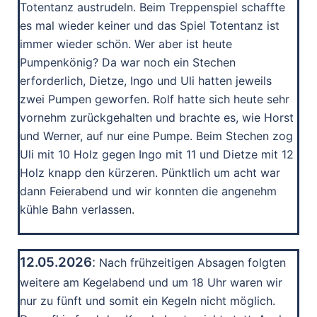
Totentanz austrudeln. Beim Treppenspiel schaffte
es mal wieder keiner und das Spiel Totentanz ist
immer wieder schön. Wer aber ist heute
Pumpenkönig? Da war noch ein Stechen
erforderlich, Dietze, Ingo und Uli hatten jeweils
zwei Pumpen geworfen. Rolf hatte sich heute sehr
vornehm zurückgehalten und brachte es, wie Horst
und Werner, auf nur eine Pumpe. Beim Stechen zog
Uli mit 10 Holz gegen Ingo mit 11 und Dietze mit 12
Holz knapp den kürzeren. Pünktlich um acht war
dann Feierabend und wir konnten die angenehm
kühle Bahn verlassen.
12.05.2026
:
Nach frühzeitigen Absagen folgten
weitere am Kegelabend und um 18 Uhr waren wir
nur zu fünft und somit ein Kegeln nicht möglich.