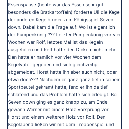
Essenspause (heute war das Essen sehr gut,
besonders die Bratkartoffeln) forderte Uli die Kegel
der anderen Kegelbrüder zum Königsspiel Seven
down. Dabei kam die Frage auf: Wo ist eigentlich
der Pumpenkönig ??? Letzter Pumpenkönig vor vier
Wochen war Rolf, letztes Mal ist das Kegeln
ausgefallen und Rolf hatte den Dicken nicht mehr.
Den hatte er nämlich vor vier Wochen dem
Kegelvater gegeben und sich gleichzeitig
abgemeldet. Horst hatte ihn aber auch nicht, oder
etwa doch??? Nachdem er ganz ganz tief in seinem
Sportbeutel gekramt hatte, fand er ihn da tief
schlafend und das Problem hatte sich erledigt. Bei
Seven down ging es ganz knapp zu, am Ende
gewann Werner mit einem Holz Vorsprung vor
Horst und einem weiteren Holz vor Rolf. Den
Kegelabend ließen wir mit dem Treppenspiel und