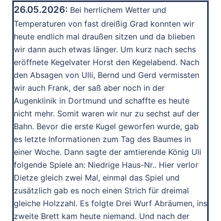
26.05.2026:
Bei herrlichem Wetter und
Temperaturen von fast dreißig Grad konnten wir
heute endlich mal draußen sitzen und da blieben
wir dann auch etwas länger. Um kurz nach sechs
eröffnete Kegelvater Horst den Kegelabend. Nach
den Absagen von Ulli, Bernd und Gerd vermissten
wir auch Frank, der saß aber noch in der
Augenklinik in Dortmund und schaffte es heute
nicht mehr. Somit waren wir nur zu sechst auf der
Bahn. Bevor die erste Kugel geworfen wurde, gab
es letzte Informationen zum Tag des Baumes in
einer Woche. Dann sagte der amtierende König Uli
folgende Spiele an: Niedrige Haus-Nr.. Hier verlor
Dietze gleich zwei Mal, einmal das Spiel und
zusätzlich gab es noch einen Strich für dreimal
gleiche Holzzahl. Es folgte Drei Wurf Abräumen, ins
zweite Brett kam heute niemand. Und nach der