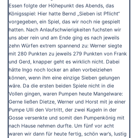
Essen folgte der Höhepunkt des Abends, das
Königsspiel: Hier hatte Bernd „Sieben ist Pflicht“
vorgegeben, ein Spiel, das wir noch nie gespielt
hatten. Nach Anlaufschwierigkeiten fuchsten wir
uns aber rein und am Ende ging es nach jeweils
zehn Würfen extrem spannend zu: Werner siegte
mit 280 Punkten zu jeweils 279 Punkten von Frank
und Gerd, knapper geht es wirklich nicht. Dabei
hätte Ingo noch locker an allen vorbeiziehen
können, wenn ihm eine einzige Sieben gelungen
wäre. Da die ersten beiden Spiele nicht in die
Vollen gingen, waren Pumpen heute Mangelware:
Gerne ließen Dietze, Werner und Horst mit je einer
Pumpe Ulli den Vortritt, der zwei Kugeln in der
Gosse versenkte und somit den Pumpenkönig mit
nach Hause nehmen durfte. Um fünf vor acht
waren wir dann für heute fertig, schön war’s, lustig