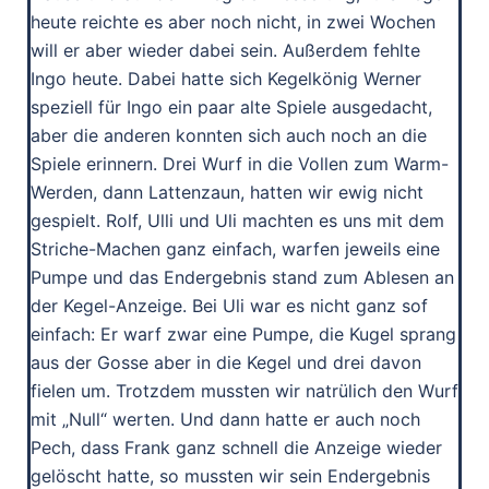
heute reichte es aber noch nicht, in zwei Wochen
will er aber wieder dabei sein. Außerdem fehlte
Ingo heute. Dabei hatte sich Kegelkönig Werner
speziell für Ingo ein paar alte Spiele ausgedacht,
aber die anderen konnten sich auch noch an die
Spiele erinnern. Drei Wurf in die Vollen zum Warm-
Werden, dann Lattenzaun, hatten wir ewig nicht
gespielt. Rolf, Ulli und Uli machten es uns mit dem
Striche-Machen ganz einfach, warfen jeweils eine
Pumpe und das Endergebnis stand zum Ablesen an
der Kegel-Anzeige. Bei Uli war es nicht ganz sof
einfach: Er warf zwar eine Pumpe, die Kugel sprang
aus der Gosse aber in die Kegel und drei davon
fielen um. Trotzdem mussten wir natrülich den Wurf
mit „Null“ werten. Und dann hatte er auch noch
Pech, dass Frank ganz schnell die Anzeige wieder
gelöscht hatte, so mussten wir sein Endergebnis