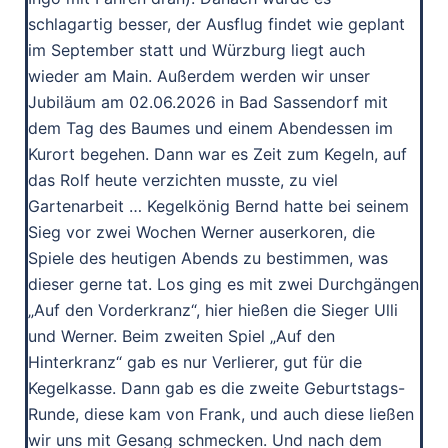
schlagartig besser, der Ausflug findet wie geplant
im September statt und Würzburg liegt auch
wieder am Main. Außerdem werden wir unser
Jubiläum am 02.06.2026 in Bad Sassendorf mit
dem Tag des Baumes und einem Abendessen im
Kurort begehen. Dann war es Zeit zum Kegeln, auf
das Rolf heute verzichten musste, zu viel
Gartenarbeit … Kegelkönig Bernd hatte bei seinem
Sieg vor zwei Wochen Werner auserkoren, die
Spiele des heutigen Abends zu bestimmen, was
dieser gerne tat. Los ging es mit zwei Durchgängen
„Auf den Vorderkranz“, hier hießen die Sieger Ulli
und Werner. Beim zweiten Spiel „Auf den
Hinterkranz“ gab es nur Verlierer, gut für die
Kegelkasse. Dann gab es die zweite Geburtstags-
Runde, diese kam von Frank, und auch diese ließen
wir uns mit Gesang schmecken. Und nach dem