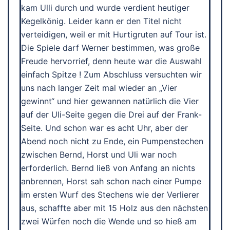
kam Ulli durch und wurde verdient heutiger
Kegelkönig. Leider kann er den Titel nicht
verteidigen, weil er mit Hurtigruten auf Tour ist.
Die Spiele darf Werner bestimmen, was große
Freude hervorrief, denn heute war die Auswahl
einfach Spitze ! Zum Abschluss versuchten wir
uns nach langer Zeit mal wieder an „Vier
gewinnt“ und hier gewannen natürlich die Vier
auf der Uli-Seite gegen die Drei auf der Frank-
Seite. Und schon war es acht Uhr, aber der
Abend noch nicht zu Ende, ein Pumpenstechen
zwischen Bernd, Horst und Uli war noch
erforderlich. Bernd ließ von Anfang an nichts
anbrennen, Horst sah schon nach einer Pumpe
im ersten Wurf des Stechens wie der Verlierer
aus, schaffte aber mit 15 Holz aus den nächsten
zwei Würfen noch die Wende und so hieß am