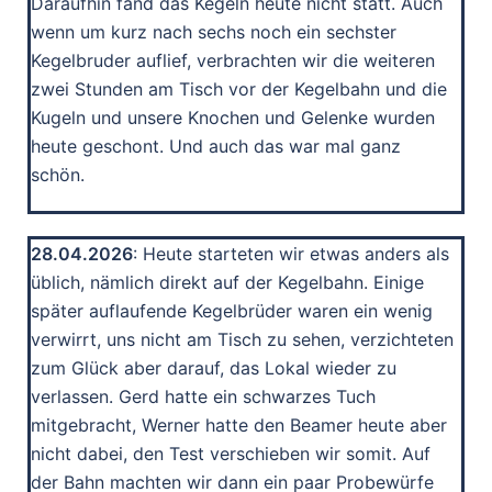
Daraufhin fand das Kegeln heute nicht statt. Auch
wenn um kurz nach sechs noch ein sechster
Kegelbruder auflief, verbrachten wir die weiteren
zwei Stunden am Tisch vor der Kegelbahn und die
Kugeln und unsere Knochen und Gelenke wurden
heute geschont. Und auch das war mal ganz
schön.
28.04.2026
: Heute starteten wir etwas anders als
üblich, nämlich direkt auf der Kegelbahn. Einige
später auflaufende Kegelbrüder waren ein wenig
verwirrt, uns nicht am Tisch zu sehen, verzichteten
zum Glück aber darauf, das Lokal wieder zu
verlassen. Gerd hatte ein schwarzes Tuch
mitgebracht, Werner hatte den Beamer heute aber
nicht dabei, den Test verschieben wir somit. Auf
der Bahn machten wir dann ein paar Probewürfe