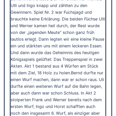
Ulli und Ingo knapp und zählten zu den
Gewinnern. Spiel Nr. 2 war Fuchsjagd und
brauchte keine Erklärung. Die beiden Füchse Ulli
und Werner kamen heil durch, der Rest wurde
von der „jagenden Meute“ schon ganz früh
lautlos erlegt. Dann legten wir eine kleine Pause
ein und stärkten uns mit einem leckeren Essen.
Und dann wurde das Geheimnis des heutigen
Königsspiels gelüftet: Das Treppenspiel in zwei
Akten. Akt 1 bestand aus 4 Würfen am Stück
mit dem Ziel, 18 Holz zu holen.Bernd durfte nur
einen Wurf machen, dann war er schon raus. Uli
durfte einen weiteren Wurf auf die Bahn legen,
aber auch dann war schon Schluss. In Akt 2
stolperten Frank und Werner bereits nach dem
ersten Wurf, Ingo und Horst schafften auch
noch den insgesamt 6. Wurf, als einziger aber