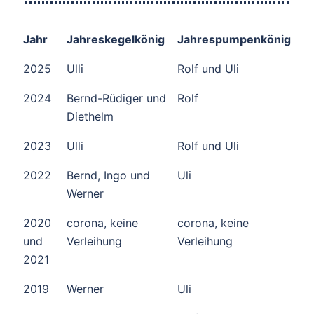
Jahr
Jahreskegelkönig
Jahrespumpenkönig
2025
Ulli
Rolf und Uli
2024
Bernd-Rüdiger und
Rolf
Diethelm
2023
Ulli
Rolf und Uli
2022
Bernd, Ingo und
Uli
Werner
2020
corona, keine
corona, keine
und
Verleihung
Verleihung
2021
2019
Werner
Uli