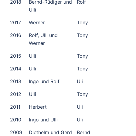
2018
Bernd-Rüdiger und
Rolf
Ulli
2017
Werner
Tony
2016
Rolf, Ulli und
Tony
Werner
2015
Ulli
Tony
2014
Ulli
Tony
2013
Ingo und Rolf
Uli
2012
Ulli
Tony
2011
Herbert
Uli
2010
Ingo und Ulli
Uli
2009
Diethelm und Gerd
Bernd