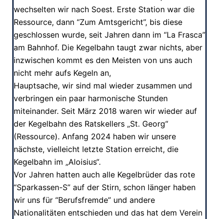
wechselten wir nach Soest. Erste Station war die
Ressource, dann “Zum Amtsgericht”, bis diese
geschlossen wurde, seit Jahren dann im “La Frasca”
am Bahnhof. Die Kegelbahn taugt zwar nichts, aber
inzwischen kommt es den Meisten von uns auch
nicht mehr aufs Kegeln an,
Hauptsache, wir sind mal wieder zusammen und
verbringen ein paar harmonische Stunden
miteinander. Seit März 2018 waren wir wieder auf
der Kegelbahn des Ratskellers „St. Georg“
(Ressource). Anfang 2024 haben wir unsere
nächste, vielleicht letzte Station erreicht, die
Kegelbahn im „Aloisius“.
Vor Jahren hatten auch alle Kegelbrüder das rote
“Sparkassen-S” auf der Stirn, schon länger haben
wir uns für “Berufsfremde” und andere
Nationalitäten entschieden und das hat dem Verein